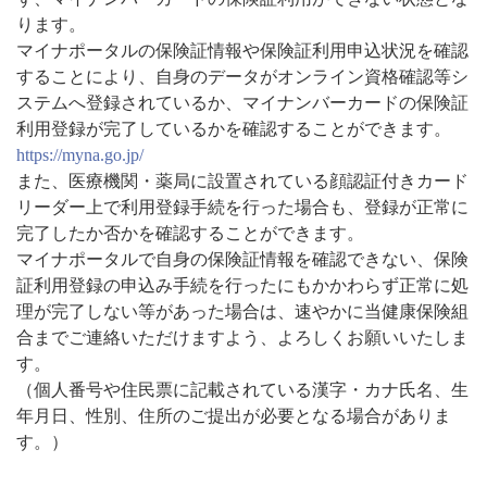
ります。
マイナポータルの保険証情報や保険証利用申込状況を確認
することにより、自身のデータがオンライン資格確認等シ
ステムへ登録されているか、マイナンバーカードの保険証
利用登録が完了しているかを確認することができます。
https://myna.go.jp/
また、医療機関・薬局に設置されている顔認証付きカード
リーダー上で利用登録手続を行った場合も、登録が正常に
完了したか否かを確認することができます。
マイナポータルで自身の保険証情報を確認できない、保険
証利用登録の申込み手続を行ったにもかかわらず正常に処
理が完了しない等があった場合は、速やかに当健康保険組
合までご連絡いただけますよう、よろしくお願いいたしま
す。
（個人番号や住民票に記載されている漢字・カナ氏名、生
年月日、性別、住所のご提出が必要となる場合がありま
す。）