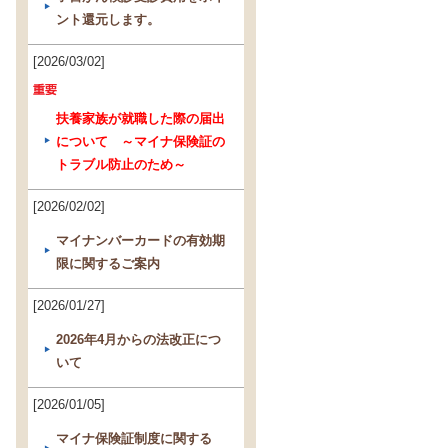
ント還元します。
[2026/03/02]
扶養家族が就職した際の届出
について ～マイナ保険証の
トラブル防止のため～
[2026/02/02]
マイナンバーカードの有効期
限に関するご案内
[2026/01/27]
2026年4月からの法改正につ
いて
[2026/01/05]
マイナ保険証制度に関する