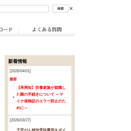
新着情報
[2026/04/01]
【再周知】扶養家族が就職し
た際の手続きについて ～マ
イナ保険証のエラー防止のた
めに～
[2026/03/27]
子宮がん検診受診費用をポイ