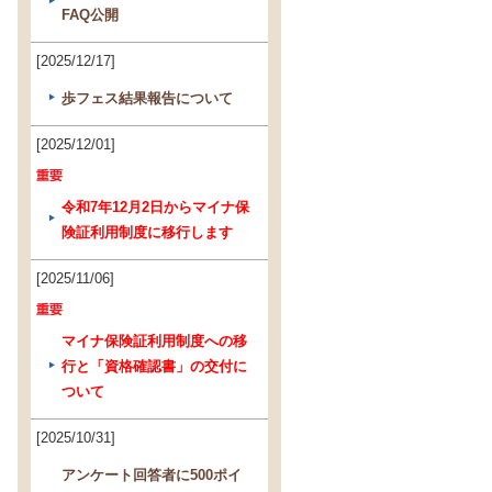
FAQ公開
[2025/12/17]
歩フェス結果報告について
[2025/12/01]
令和7年12月2日からマイナ保
険証利用制度に移行します
[2025/11/06]
マイナ保険証利用制度への移
行と「資格確認書」の交付に
ついて
[2025/10/31]
アンケート回答者に500ポイ