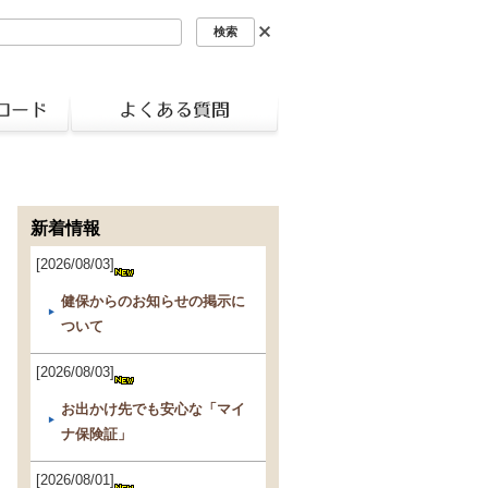
新着情報
[2026/08/03]
健保からのお知らせの掲示に
ついて
[2026/08/03]
お出かけ先でも安心な「マイ
ナ保険証」
[2026/08/01]