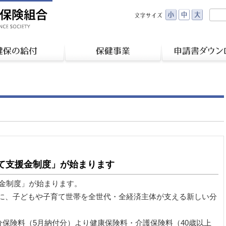
育て支援金制度」が始まります
援金制度」が始まります。
に、子どもや子育て世帯を全世代・全経済主体が支える新しい分
月分保険料（5月納付分）より健康保険料・介護保険料（40歳以上