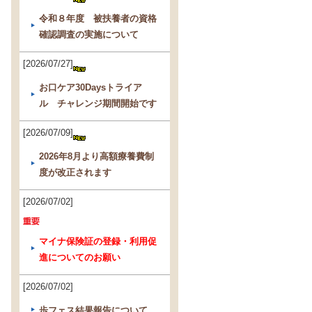
令和８年度 被扶養者の資格
確認調査の実施について
[2026/07/27]
お口ケア30Daysトライア
ル チャレンジ期間開始です
[2026/07/09]
2026年8月より高額療養費制
度が改正されます
[2026/07/02]
マイナ保険証の登録・利用促
進についてのお願い
[2026/07/02]
歩フェス結果報告について