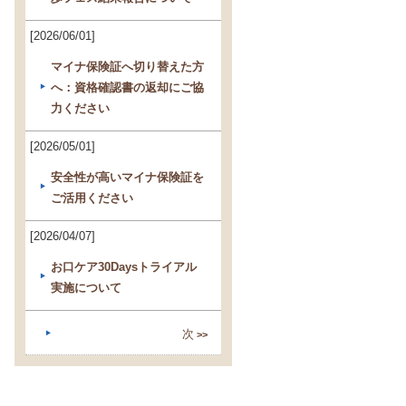
[2026/06/01]
マイナ保険証へ切り替えた方
へ：資格確認書の返却にご協
力ください
[2026/05/01]
安全性が高いマイナ保険証を
ご活用ください
[2026/04/07]
お口ケア30Daysトライアル
実施について
次
>>