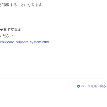
合が徴収することになります。
・子育て支援金
ください。
d_childcare_support_system.html
ページ先頭へ戻る