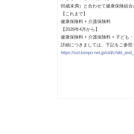
65歳未満）と合わせて健康保険組
【これまで】
健康保険料 + 介護保険料
【2026年4月から】
健康保険料 + 介護保険料 + 子ども
詳細につきましては、下記をご参照
https://ssl.kenpo-net.jp/std/child_an