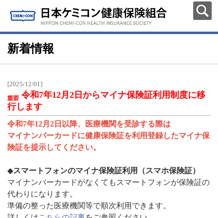
新着情報
[2025/12/01]
令和7年12月2日からマイナ保険証利用制度に移
行します
令和7年12月2日以降、医療機関を受診する際は
マイナンバーカードに健康保険証を利用登録したマイナ保
険証を提示してください。
◆
スマートフォンのマイナ保険証利用（スマホ保険証）
マイナンバーカードがなくてもスマートフォンが保険証の
代わりになります。
準備の整った医療機関等で順次利用できます。
詳しくは
こちらの記事
をご参照ください。