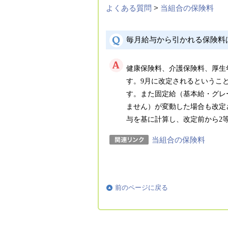
よくある質問
>
当組合の保険料
毎月給与から引かれる保険料
健康保険料、介護保険料、厚生
す。9月に改定されるというこ
す。また固定給（基本給・グレ
ません）が変動した場合も改定
与を基に計算し、改定前から2
当組合の保険料
前のページに戻る