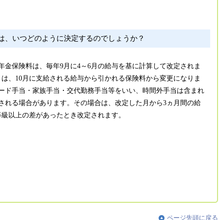
は、いつどのように決定するのでしょうか？
年金保険料は、毎年9月に4～6月の給与を基に計算して改定されま
とは、10月に支給される給与から引かれる保険料から変更になりま
ード手当・家族手当・交代勤務手当等をいい、時間外手当は含まれ
される場合があります。その場合は、改定した月から3ヵ月間の給
等級以上の差があったとき改定されます。
ページ先頭に戻る