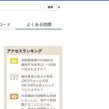
アクセスランキング
高額療養費や付加給付、
傷病手当金等はいつ頃振
り込まれますか？
被扶養者の収入が年収
130万円または月収
108,334円を超えたらど
うなりますか？
任意継続の保険料を前納
しましたが、途中で再就
職することになりまし
た。納めた保険料はどう