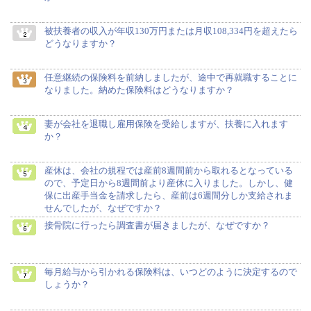
被扶養者の収入が年収130万円または月収108,334円を超えたら
どうなりますか？
任意継続の保険料を前納しましたが、途中で再就職することに
なりました。納めた保険料はどうなりますか？
妻が会社を退職し雇用保険を受給しますが、扶養に入れます
か？
産休は、会社の規程では産前8週間前から取れるとなっている
ので、予定日から8週間前より産休に入りました。しかし、健
保に出産手当金を請求したら、産前は6週間分しか支給されま
せんでしたが、なぜですか？
接骨院に行ったら調査書が届きましたが、なぜですか？
毎月給与から引かれる保険料は、いつどのように決定するので
しょうか？