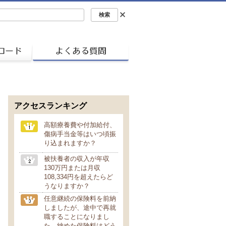
アクセスランキング
高額療養費や付加給付、
傷病手当金等はいつ頃振
り込まれますか？
被扶養者の収入が年収
130万円または月収
108,334円を超えたらど
うなりますか？
任意継続の保険料を前納
しましたが、途中で再就
職することになりまし
た。納めた保険料はどう