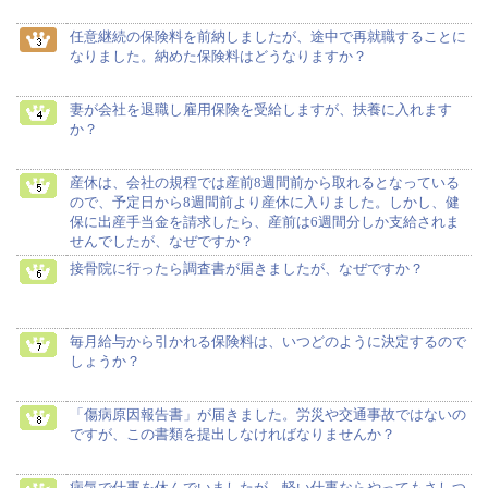
任意継続の保険料を前納しましたが、途中で再就職することに
なりました。納めた保険料はどうなりますか？
妻が会社を退職し雇用保険を受給しますが、扶養に入れます
か？
産休は、会社の規程では産前8週間前から取れるとなっている
ので、予定日から8週間前より産休に入りました。しかし、健
保に出産手当金を請求したら、産前は6週間分しか支給されま
せんでしたが、なぜですか？
接骨院に行ったら調査書が届きましたが、なぜですか？
毎月給与から引かれる保険料は、いつどのように決定するので
しょうか？
「傷病原因報告書」が届きました。労災や交通事故ではないの
ですが、この書類を提出しなければなりませんか？
病気で仕事を休んでいましたが、軽い仕事ならやってもさしつ